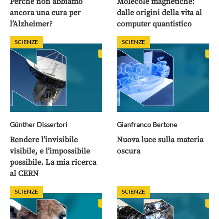
Perchè non abbiamo
Molecole magnetiche:
ancora una cura per
dalle origini della vita al
l’Alzheimer?
computer quantistico
SCIENZE
SCIENZE
Günther Dissertori
Gianfranco Bertone
Rendere l’invisibile
Nuova luce sulla materia
visibile, e l’impossibile
oscura
possibile. La mia ricerca
al CERN
SCIENZE
SCIENZE