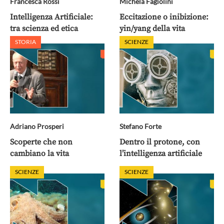
Francesca Rossi
Michela Fagiolini
Intelligenza Artificiale:
Eccitazione o inibizione:
tra scienza ed etica
yin/yang della vita
STORIA
SCIENZE
Adriano Prosperi
Stefano Forte
Scoperte che non
Dentro il protone, con
cambiano la vita
l’intelligenza artificiale
SCIENZE
SCIENZE