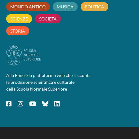
MONDO ANTICO
MUSICA
POLITICA
SCIENZE
SOCIETÀ
STORIA
Alla Enne è la piattaforma web che racconta
la produzione scientifica e culturale
della Scuola Normale Superiore