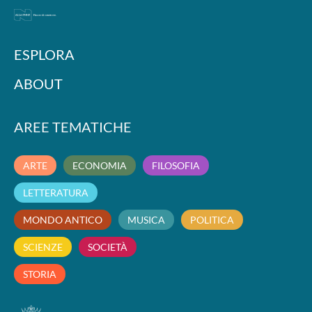
ESPLORA
ABOUT
AREE TEMATICHE
ARTE
ECONOMIA
FILOSOFIA
LETTERATURA
MONDO ANTICO
MUSICA
POLITICA
SCIENZE
SOCIETÀ
STORIA