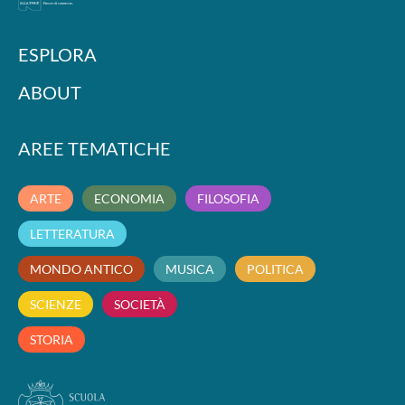
ESPLORA
ABOUT
AREE TEMATICHE
ARTE
ECONOMIA
FILOSOFIA
LETTERATURA
MONDO ANTICO
MUSICA
POLITICA
SCIENZE
SOCIETÀ
STORIA