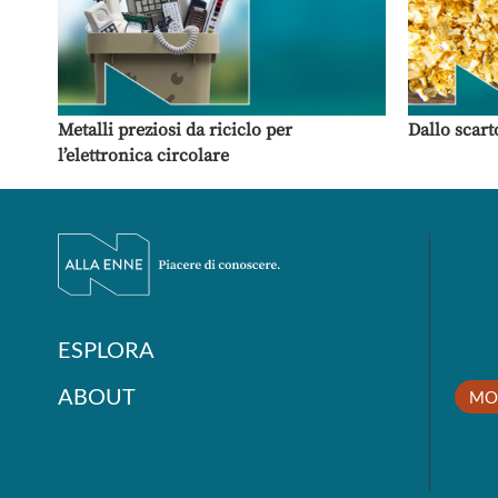
Metalli preziosi da riciclo per
Dallo scart
l’elettronica circolare
ESPLORA
ABOUT
MO