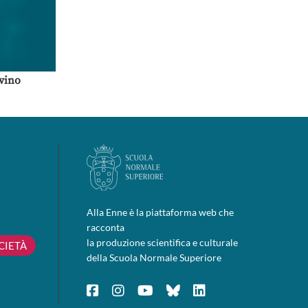
lvino
Alla Enne è la piattaforma web che
racconta
la produzione scientifica e culturale
CIETÀ
della Scuola Normale Superiore