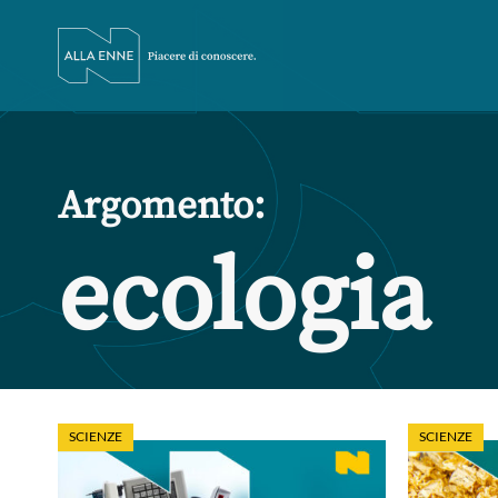
Argomento:
ecologia
SCIENZE
SCIENZE