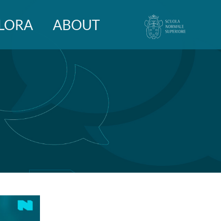
LORA
ABOUT