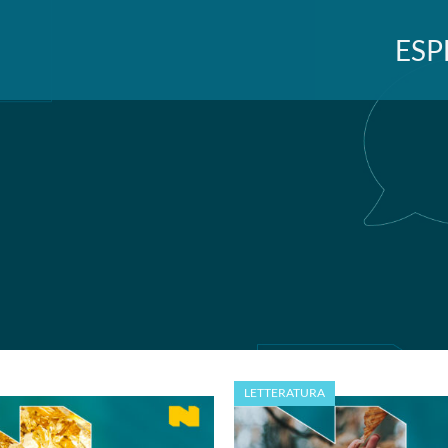
ESP
LETTERATURA