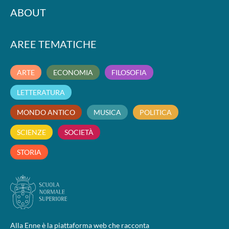
ABOUT
AREE TEMATICHE
ARTE
ECONOMIA
FILOSOFIA
LETTERATURA
MONDO ANTICO
MUSICA
POLITICA
SCIENZE
SOCIETÀ
STORIA
Alla Enne è la piattaforma web che racconta