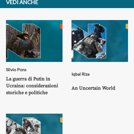
VEDI ANCHE
Silvio Pons
Iqbal Riza
La guerra di Putin in
Ucraina: considerazioni
An Uncertain World
storiche e politiche