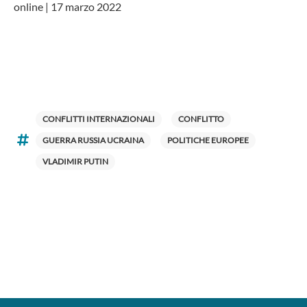
online | 17 marzo 2022
CONFLITTI INTERNAZIONALI
CONFLITTO
GUERRA RUSSIA UCRAINA
POLITICHE EUROPEE
VLADIMIR PUTIN