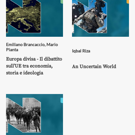
Emiliano Brancaccio
,
Mario
Pianta
Iqbal Riza
Europa divisa - Il dibattito
sull’UE tra economia,
An Uncertain World
storia e ideologia