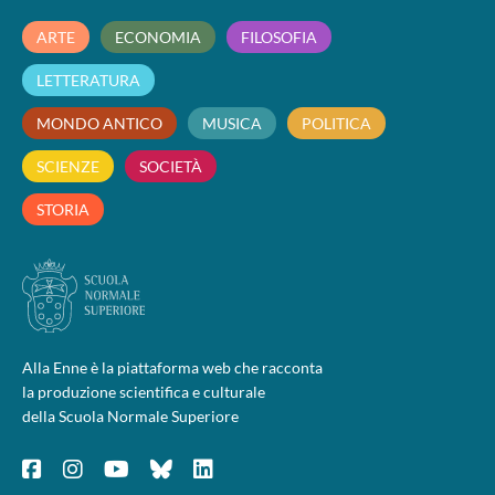
ARTE
ECONOMIA
FILOSOFIA
LETTERATURA
MONDO ANTICO
MUSICA
POLITICA
SCIENZE
SOCIETÀ
STORIA
Alla Enne è la piattaforma web che racconta
la produzione scientifica e culturale
della Scuola Normale Superiore