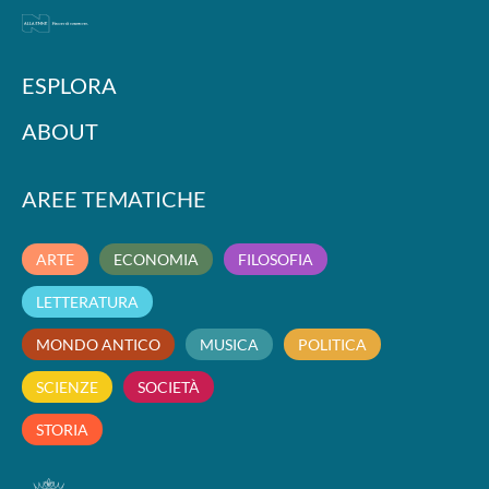
ESPLORA
ABOUT
AREE TEMATICHE
ARTE
ECONOMIA
FILOSOFIA
LETTERATURA
MONDO ANTICO
MUSICA
POLITICA
SCIENZE
SOCIETÀ
STORIA