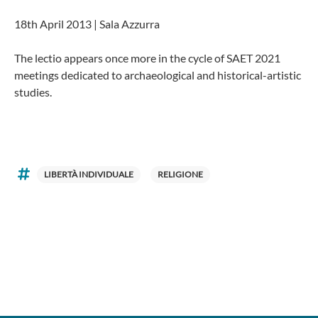
18th April 2013 | Sala Azzurra
The lectio appears once more in the cycle of SAET 2021
meetings dedicated to archaeological and historical-artistic
studies.
LIBERTÀ INDIVIDUALE
RELIGIONE