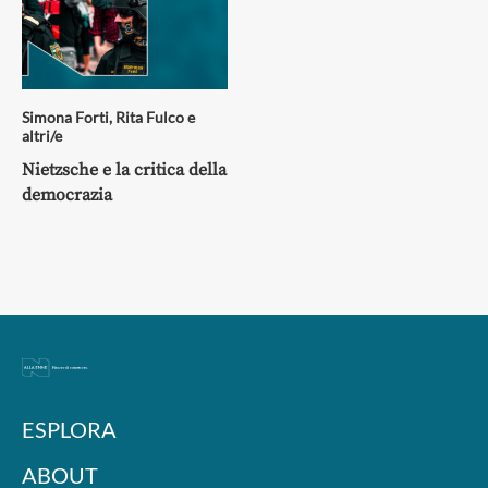
Simona Forti
,
Rita Fulco
e
altri/e
Nietzsche e la critica della
democrazia
ESPLORA
ABOUT