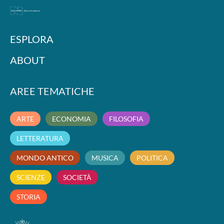
ESPLORA
ABOUT
AREE TEMATICHE
ARTE
ECONOMIA
FILOSOFIA
LETTERATURA
MONDO ANTICO
MUSICA
POLITICA
SCIENZE
SOCIETÀ
STORIA