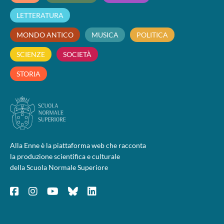
LETTERATURA
MONDO ANTICO
MUSICA
POLITICA
SCIENZE
SOCIETÀ
STORIA
Alla Enne è la piattaforma web che racconta
la produzione scientifica e culturale
della Scuola Normale Superiore