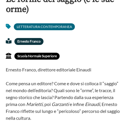
orme)
LETTERATURA CONTEMPORANEA
Ernesto Franco
Scuola Normale Superiore
Ernesto Franco, direttore editoriale Einaudi
Come pensa un editore? Come e dove si colloca il “saggio”
nel mondo dell’editoria? Quali sono le “orme”, le tracce, il
segno storico che lascia? Partendo dalla sua esperienza
prima con
Marietti
, poi
Garzanti
e infine
Einaudi
, Ernesto
Franco riflette sul lungo e “pericoloso” percorso del saggio
nella cultura.