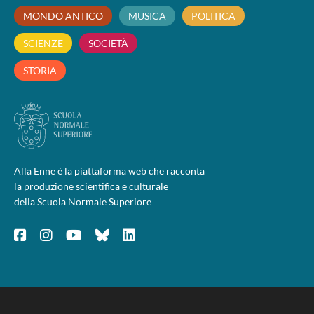
MONDO ANTICO
MUSICA
POLITICA
SCIENZE
SOCIETÀ
STORIA
Alla Enne è la piattaforma web che racconta
la produzione scientifica e culturale
della Scuola Normale Superiore