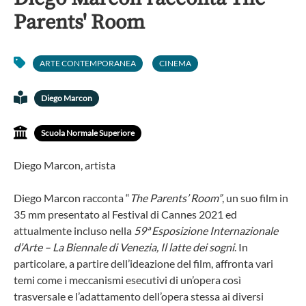
Parents' Room
ARTE CONTEMPORANEA
CINEMA
Diego Marcon
Scuola Normale Superiore
Diego Marcon, artista
Diego Marcon racconta “
The Parents’ Room”
, un suo film in
35 mm presentato al Festival di Cannes 2021 ed
attualmente incluso nella
59ª Esposizione Internazionale
d’Arte – La Biennale di Venezia, Il latte dei sogni
. In
particolare, a partire dell’ideazione del film, affronta vari
temi come i meccanismi esecutivi di un’opera così
trasversale e l’adattamento dell’opera stessa ai diversi