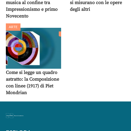
musica al confine tra
si misurano con le opere
Impressionismo e primo
degli altri
Novecento
ARTE
Come si legge un quadro
astratto: la Composizione
con linee (1917) di Piet
Mondrian