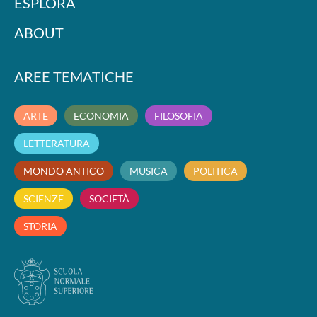
ESPLORA
ABOUT
AREE TEMATICHE
ARTE
ECONOMIA
FILOSOFIA
LETTERATURA
MONDO ANTICO
MUSICA
POLITICA
SCIENZE
SOCIETÀ
STORIA