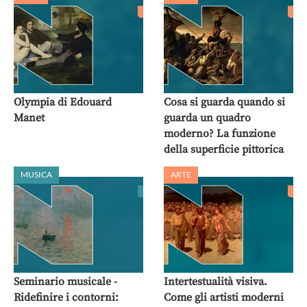
Olympia di Edouard
Cosa si guarda quando si
Manet
guarda un quadro
moderno? La funzione
della superficie pittorica
MUSICA
ARTE
Seminario musicale -
Intertestualità visiva.
Ridefinire i contorni:
Come gli artisti moderni