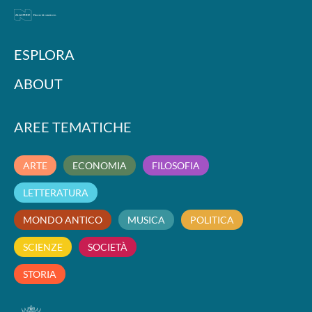
ESPLORA
ABOUT
AREE TEMATICHE
ARTE
ECONOMIA
FILOSOFIA
LETTERATURA
MONDO ANTICO
MUSICA
POLITICA
SCIENZE
SOCIETÀ
STORIA