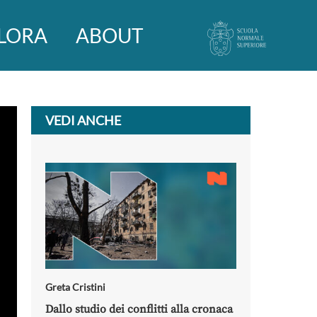
LORA
ABOUT
VEDI ANCHE
Greta Cristini
Dallo studio dei conflitti alla cronaca