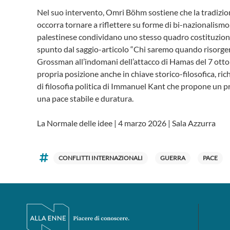
Nel suo intervento, Omri Böhm sostiene che la tradizion
occorra tornare a riflettere su forme di bi-nazionalismo
palestinese condividano uno stesso quadro costituzion
spunto dal saggio-articolo “Chi saremo quando risorgerem
Grossman all’indomani dell’attacco di Hamas del 7 otto
propria posizione anche in chiave storico-filosofica, ric
di filosofia politica di Immanuel Kant che propone un pro
una pace stabile e duratura.
La Normale delle idee | 4 marzo 2026 | Sala Azzurra
CONFLITTI INTERNAZIONALI
GUERRA
PACE