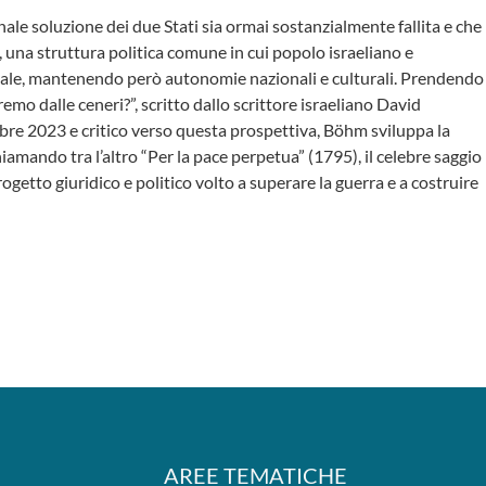
ale soluzione dei due Stati sia ormai sostanzialmente fallita e che
, una struttura politica comune in cui popolo israeliano e
ale, mantenendo però autonomie nazionali e culturali. Prendendo
o dalle ceneri?”, scritto dallo scrittore israeliano David
bre 2023 e critico verso questa prospettiva, Böhm sviluppa la
hiamando tra l’altro “Per la pace perpetua” (1795), il celebre saggio
getto giuridico e politico volto a superare la guerra e a costruire
AREE TEMATICHE