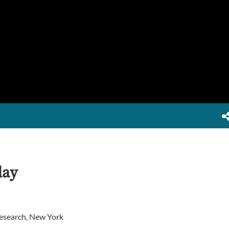
day
Research, New York