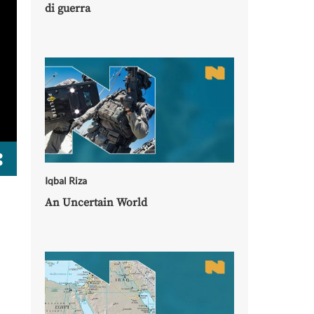
di guerra
Iqbal Riza
An Uncertain World