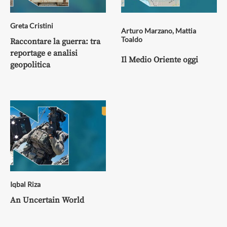
Greta Cristini
Arturo Marzano
,
Mattia
Toaldo
Raccontare la guerra: tra
reportage e analisi
Il Medio Oriente oggi
geopolitica
Iqbal Riza
An Uncertain World