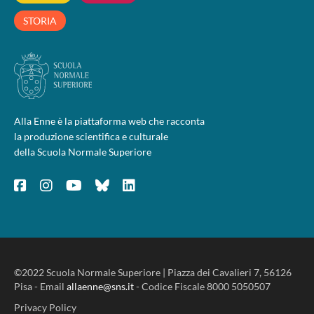
STORIA
Alla Enne è la piattaforma web che racconta
la produzione scientifica e culturale
della Scuola Normale Superiore
©2022 Scuola Normale Superiore | Piazza dei Cavalieri 7, 56126
Pisa - Email
allaenne@sns.it
- Codice Fiscale 8000 5050507
Privacy Policy