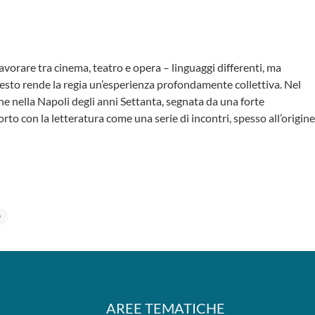
lavorare tra cinema, teatro e opera – linguaggi differenti, ma
questo rende la regia un’esperienza profondamente collettiva. Nel
e nella Napoli degli anni Settanta, segnata da una forte
orto con la letteratura come una serie di incontri, spesso all’origine
O
AREE TEMATICHE