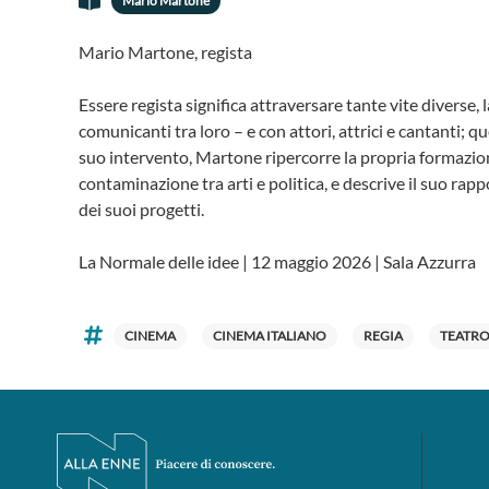
Mario Martone
Mario Martone, regista
Essere regista significa attraversare tante vite diverse, 
comunicanti tra loro – e con attori, attrici e cantanti; 
suo intervento, Martone ripercorre la propria formazion
contaminazione tra arti e politica, e descrive il suo rapp
dei suoi progetti.
La Normale delle idee | 12 maggio 2026 | Sala Azzurra
CINEMA
CINEMA ITALIANO
REGIA
TEATR