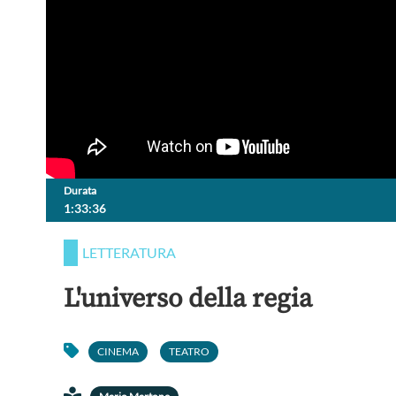
Durata
1:33:36
LETTERATURA
L'universo della regia
CINEMA
TEATRO