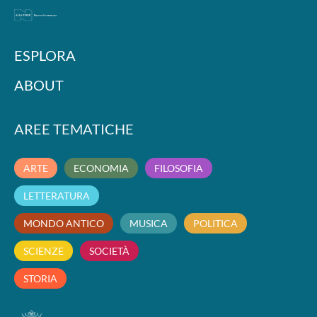
ESPLORA
ABOUT
AREE TEMATICHE
ARTE
ECONOMIA
FILOSOFIA
LETTERATURA
MONDO ANTICO
MUSICA
POLITICA
SCIENZE
SOCIETÀ
STORIA