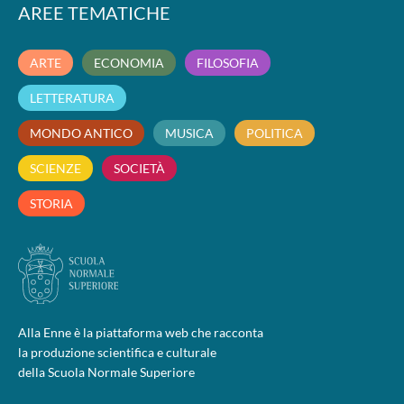
AREE TEMATICHE
ARTE
ECONOMIA
FILOSOFIA
LETTERATURA
MONDO ANTICO
MUSICA
POLITICA
SCIENZE
SOCIETÀ
STORIA
Alla Enne è la piattaforma web che racconta
la produzione scientifica e culturale
della Scuola Normale Superiore