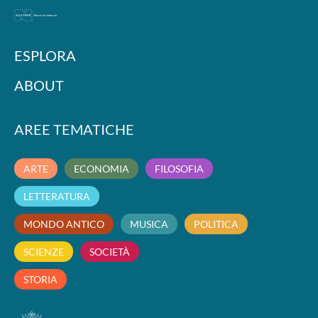
ESPLORA
ABOUT
AREE TEMATICHE
ARTE
ECONOMIA
FILOSOFIA
LETTERATURA
MONDO ANTICO
MUSICA
POLITICA
SCIENZE
SOCIETÀ
STORIA