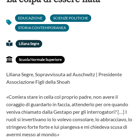
EDUCAZIONE
SCIENZE POLITICHE
STORIA CONTEMPORANEA
Liliana Segre
Scuola Normale Superiore
Liliana Segre, Sopravvissuta ad Auschwitz | Presidente
Associazione Figli della Shoah
«Com’era stare in cella col proprio padre, non avere il
coraggio di guardarlo in faccia, attenderlo per ore quando
veniva chiamato dalla Gestapo per gli interrogatori? […] I
ruoli si invertivano io lo volevo consolare, lo abbracciavo, lo
stringevo forte forte e lui piangeva e mi chiedeva scusa di
avermi messo al mondo.»