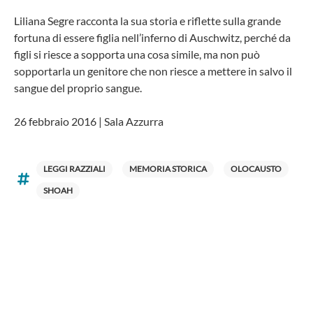
Liliana Segre racconta la sua storia e riflette sulla grande
fortuna di essere figlia nell’inferno di Auschwitz, perché da
figli si riesce a sopporta una cosa simile, ma non può
sopportarla un genitore che non riesce a mettere in salvo il
sangue del proprio sangue.
26 febbraio 2016 | Sala Azzurra
LEGGI RAZZIALI
MEMORIA STORICA
OLOCAUSTO
SHOAH