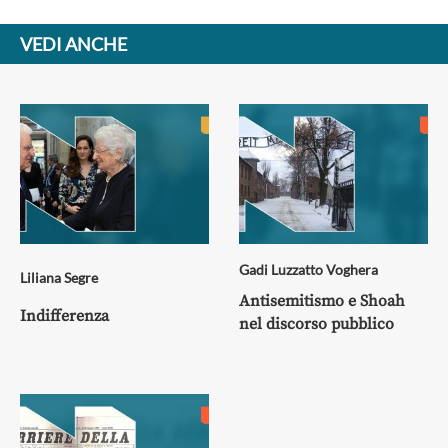
VEDI ANCHE
Gadi Luzzatto Voghera
Liliana Segre
Antisemitismo e Shoah
Indifferenza
nel discorso pubblico