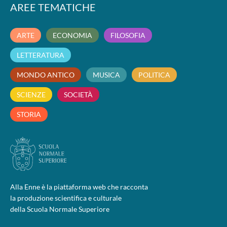
AREE TEMATICHE
ARTE
ECONOMIA
FILOSOFIA
LETTERATURA
MONDO ANTICO
MUSICA
POLITICA
SCIENZE
SOCIETÀ
STORIA
Alla Enne è la piattaforma web che racconta
la produzione scientifica e culturale
della Scuola Normale Superiore