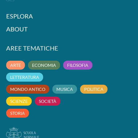
ESPLORA
ABOUT
AREE TEMATICHE
ARTE
ECONOMIA
FILOSOFIA
LETTERATURA
MONDO ANTICO
MUSICA
POLITICA
SCIENZE
SOCIETÀ
STORIA