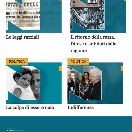
Le leggi razziali
Il ritorno della razza.
Difese e antidoti dalla
ragione
POLITICA
POLITICA
La colpa di essere nata
Indifferenza