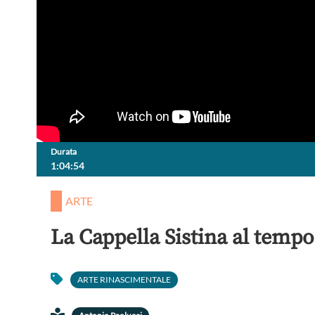
Durata
1:04:54
ARTE
La Cappella Sistina al temp
ARTE RINASCIMENTALE