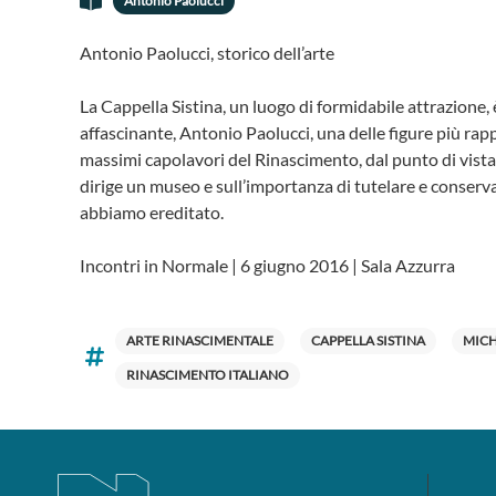
Antonio Paolucci
Antonio Paolucci, storico dell’arte
La Cappella Sistina, un luogo di formidabile attrazione, 
affascinante, Antonio Paolucci, una delle figure più rappr
massimi capolavori del Rinascimento, dal punto di vista a
dirige un museo e sull’importanza di tutelare e conservar
abbiamo ereditato.
Incontri in Normale | 6 giugno 2016 | Sala Azzurra
ARTE RINASCIMENTALE
CAPPELLA SISTINA
MIC
RINASCIMENTO ITALIANO