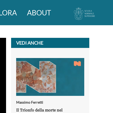
LORA
ABOUT
VEDI ANCHE
Massimo Ferretti
Il Trionfo della morte nel