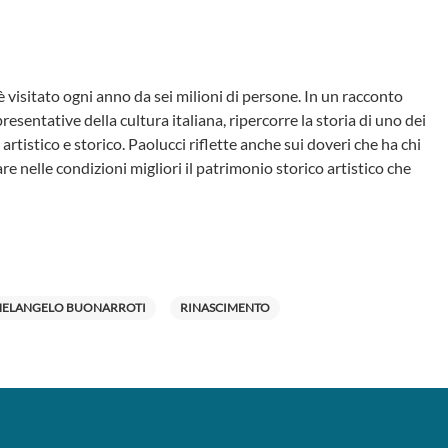
è visitato ogni anno da sei milioni di persone. In un racconto
esentative della cultura italiana, ripercorre la storia di uno dei
rtistico e storico. Paolucci riflette anche sui doveri che ha chi
e nelle condizioni migliori il patrimonio storico artistico che
HELANGELO BUONARROTI
RINASCIMENTO