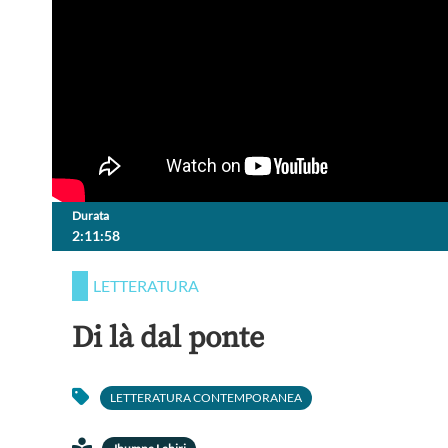
Durata
2:11:58
LETTERATURA
Di là dal ponte
LETTERATURA CONTEMPORANEA