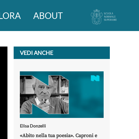
LORA
ABOUT
VEDI ANCHE
Elisa Donzelli
«Abito nella tua poesia». Caproni e