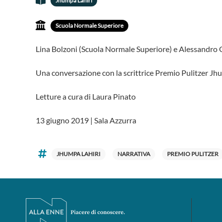
Jhumpa Lahiri
Scuola Normale Superiore
Lina Bolzoni (Scuola Normale Superiore) e Alessandro
Una conversazione con la scrittrice Premio Pulitzer Jh
Letture a cura di Laura Pinato
13 giugno 2019 | Sala Azzurra
JHUMPA LAHIRI
NARRATIVA
PREMIO PULITZER