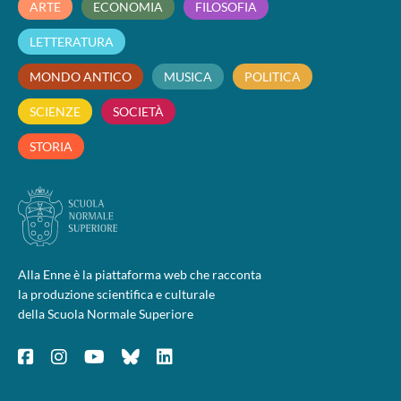
ARTE
ECONOMIA
FILOSOFIA
LETTERATURA
MONDO ANTICO
MUSICA
POLITICA
SCIENZE
SOCIETÀ
STORIA
Alla Enne è la piattaforma web che racconta
la produzione scientifica e culturale
della Scuola Normale Superiore