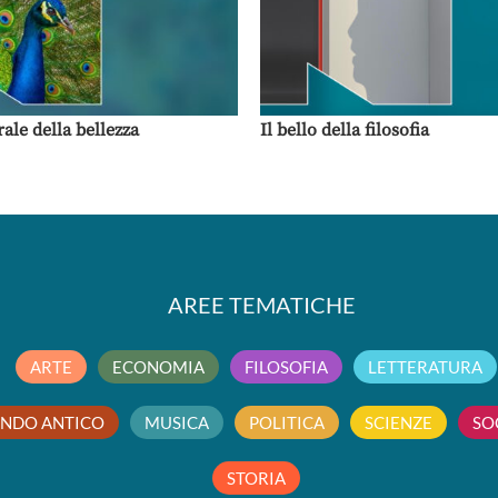
rale della bellezza
Il bello della filosofia
AREE TEMATICHE
ARTE
ECONOMIA
FILOSOFIA
LETTERATURA
NDO ANTICO
MUSICA
POLITICA
SCIENZE
SO
STORIA