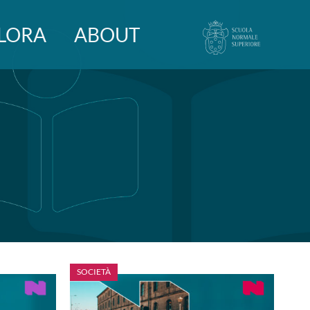
LORA
ABOUT
SOCIETÀ