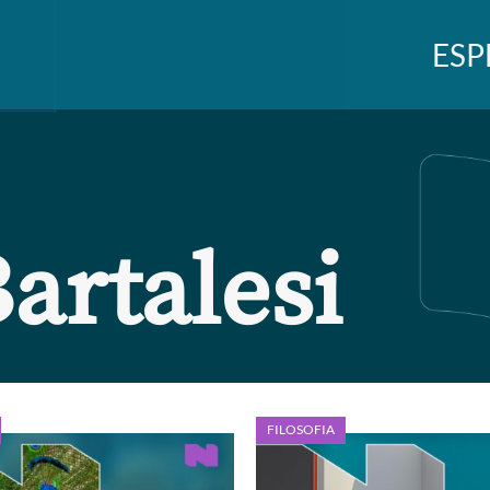
ESP
artalesi
FILOSOFIA