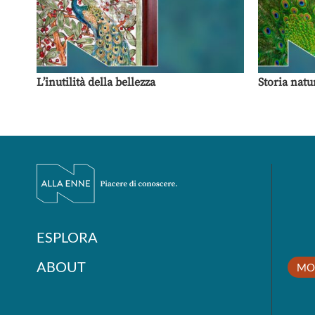
L’inutilità della bellezza
Storia natu
ESPLORA
ABOUT
MO