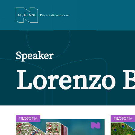
Speaker
Lorenzo B
FILOSOFIA
FILOSOFIA