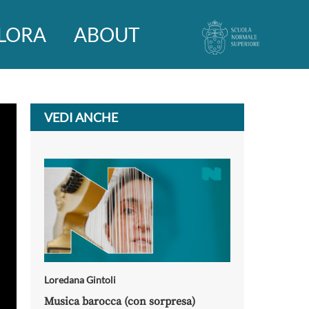
LORA
ABOUT
VEDI ANCHE
Loredana Gintoli
Musica barocca (con sorpresa)