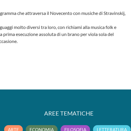
ogramma che attraversa il Novecento con musiche di Stravinskij,
guaggi molto diversi tra loro, con richiami alla musica folk e
a prima esecuzione assoluta di un brano per viola sola del
ccasione.
AREE TEMATICHE
ARTE
ECONOMIA
FILOSOFIA
LETTERATURA