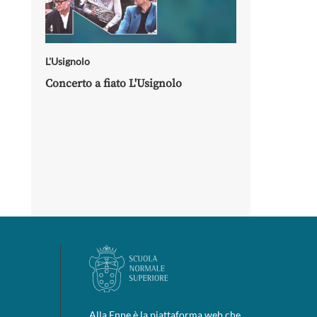
L'Usignolo
Concerto a fiato L'Usignolo
Alla Enne è la piattaforma web che