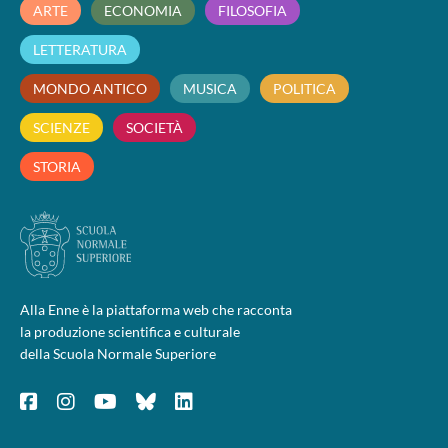
ARTE
ECONOMIA
FILOSOFIA
LETTERATURA
MONDO ANTICO
MUSICA
POLITICA
SCIENZE
SOCIETÀ
STORIA
Alla Enne è la piattaforma web che racconta
la produzione scientifica e culturale
della Scuola Normale Superiore