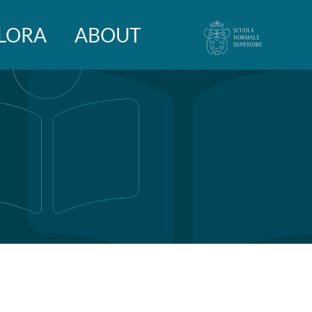
LORA
ABOUT