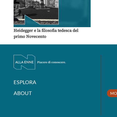
Heidegger e la filosofia tedesca del
primo Novecento
ESPLORA
ABOUT
MO