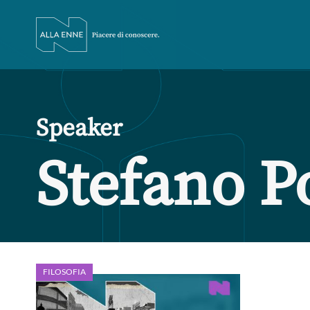
Speaker
Stefano P
FILOSOFIA