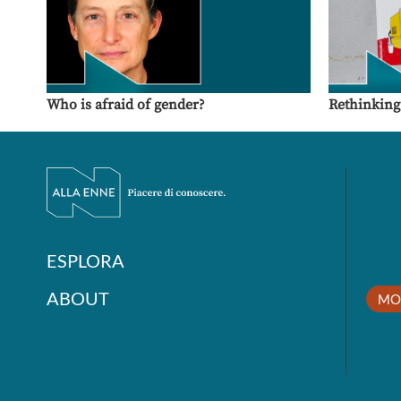
Who is afraid of gender?
Rethinking
ESPLORA
ABOUT
MO