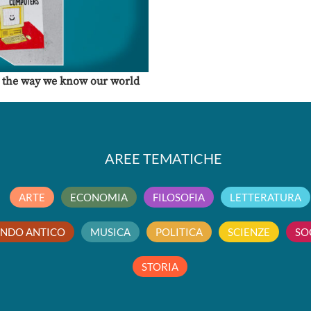
 the way we know our world
AREE TEMATICHE
ARTE
ECONOMIA
FILOSOFIA
LETTERATURA
NDO ANTICO
MUSICA
POLITICA
SCIENZE
SO
STORIA