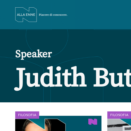
Speaker
Judith But
FILOSOFIA
FILOSOFIA