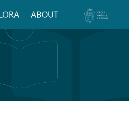
LORA
ABOUT