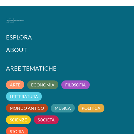
ESPLORA
ABOUT
AREE TEMATICHE
ARTE
ECONOMIA
FILOSOFIA
LETTERATURA
MONDO ANTICO
MUSICA
POLITICA
SCIENZE
SOCIETÀ
STORIA