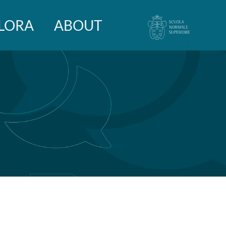
LORA
ABOUT