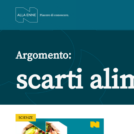
Argomento:
scarti ali
SCIENZE