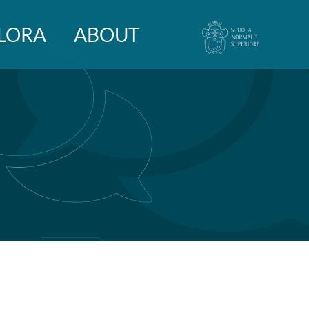
LORA
ABOUT