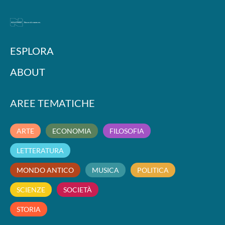
ESPLORA
ABOUT
AREE TEMATICHE
ARTE
ECONOMIA
FILOSOFIA
LETTERATURA
MONDO ANTICO
MUSICA
POLITICA
SCIENZE
SOCIETÀ
STORIA