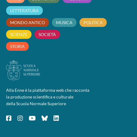
LETTERATURA
MONDO ANTICO
MUSICA
POLITICA
SCIENZE
SOCIETÀ
STORIA
Alla Enne è la piattaforma web che racconta
la produzione scientifica e culturale
della Scuola Normale Superiore