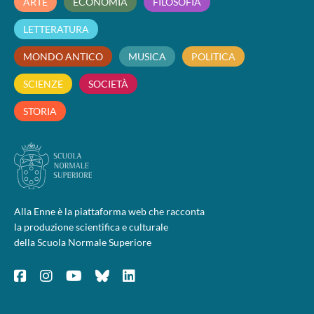
ARTE
ECONOMIA
FILOSOFIA
LETTERATURA
MONDO ANTICO
MUSICA
POLITICA
SCIENZE
SOCIETÀ
STORIA
Alla Enne è la piattaforma web che racconta
la produzione scientifica e culturale
della Scuola Normale Superiore