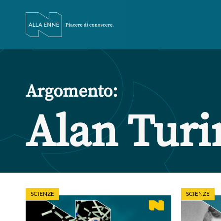
Argomento:
Alan Turi
SCIENZE
SCIENZE