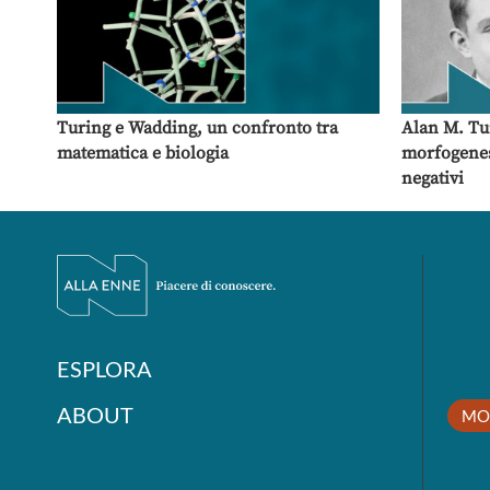
Turing e Wadding, un confronto tra
Alan M. Tu
matematica e biologia
morfogenesi
negativi
ESPLORA
ABOUT
MO