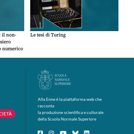
 il non-
Le tesi di Turing
nsiero
lo numerico
Alla Enne è la piattaforma web che
racconta
la produzione scientifica e culturale
CIETÀ
della Scuola Normale Superiore