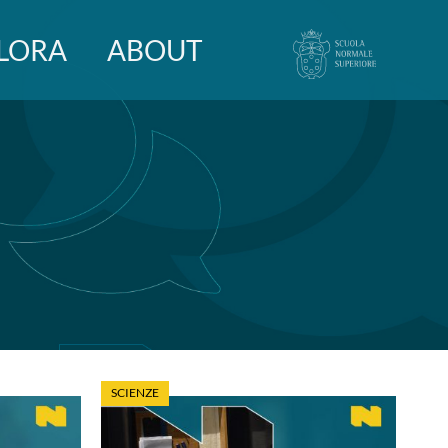
LORA
ABOUT
SCIENZE