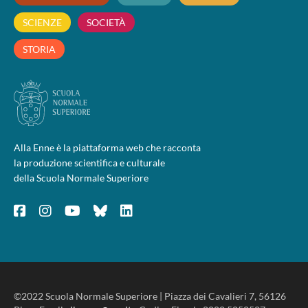
SCIENZE
SOCIETÀ
STORIA
Alla Enne è la piattaforma web che racconta
la produzione scientifica e culturale
della Scuola Normale Superiore
©2022 Scuola Normale Superiore | Piazza dei Cavalieri 7, 56126