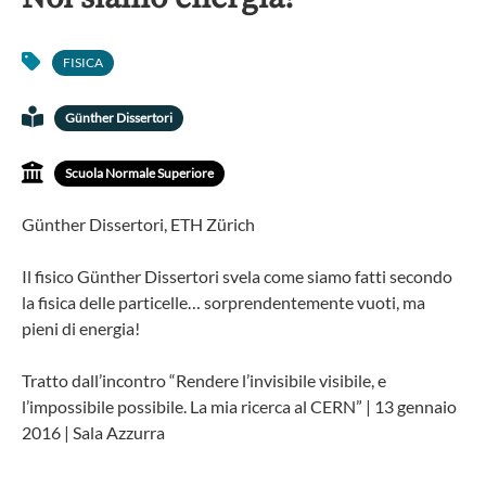
FISICA
Günther Dissertori
Scuola Normale Superiore
Günther Dissertori, ETH Zürich
Il fisico Günther Dissertori svela come siamo fatti secondo 
la fisica delle particelle… sorprendentemente vuoti, ma 
pieni di energia!
Tratto dall’incontro “Rendere l’invisibile visibile, e
l’impossibile possibile. La mia ricerca al CERN” | 13 gennaio
2016 | Sala Azzurra