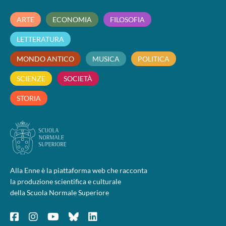
ARTE
ECONOMIA
FILOSOFIA
LETTERATURA
MONDO ANTICO
MUSICA
POLITICA
SCIENZE
SOCIETÀ
STORIA
Alla Enne è la piattaforma web che racconta
la produzione scientifica e culturale
della Scuola Normale Superiore