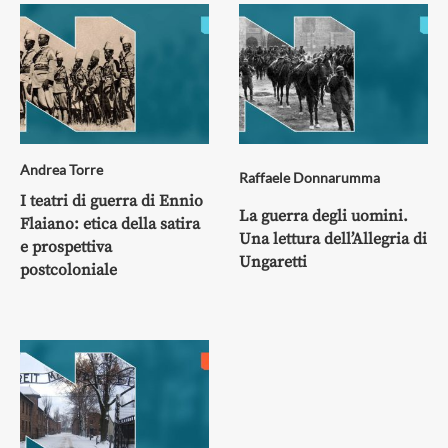
Andrea Torre
Raffaele Donnarumma
I teatri di guerra di Ennio
La guerra degli uomini.
Flaiano: etica della satira
Una lettura dell’Allegria di
e prospettiva
Ungaretti
postcoloniale