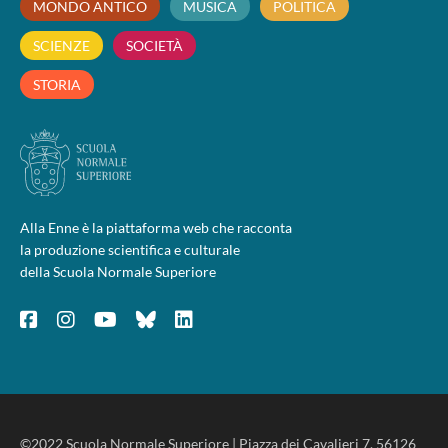
MONDO ANTICO
MUSICA
POLITICA
SCIENZE
SOCIETÀ
STORIA
Alla Enne è la piattaforma web che racconta
la produzione scientifica e culturale
della Scuola Normale Superiore
©2022 Scuola Normale Superiore | Piazza dei Cavalieri 7, 56126