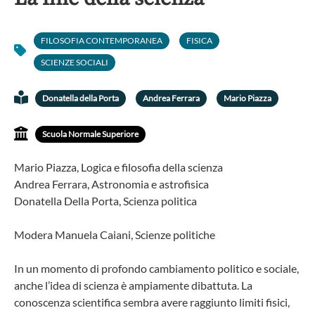
FILOSOFIA CONTEMPORANEA
FISICA
SCIENZE SOCIALI
Donatella della Porta
Andrea Ferrara
Mario Piazza
Scuola Normale Superiore
Mario Piazza, Logica e filosofia della scienza
Andrea Ferrara, Astronomia e astrofisica
Donatella Della Porta, Scienza politica
Modera Manuela Caiani, Scienze politiche
In un momento di profondo cambiamento politico e sociale,
anche l’idea di scienza è ampiamente dibattuta. La
conoscenza scientifica sembra avere raggiunto limiti fisici,