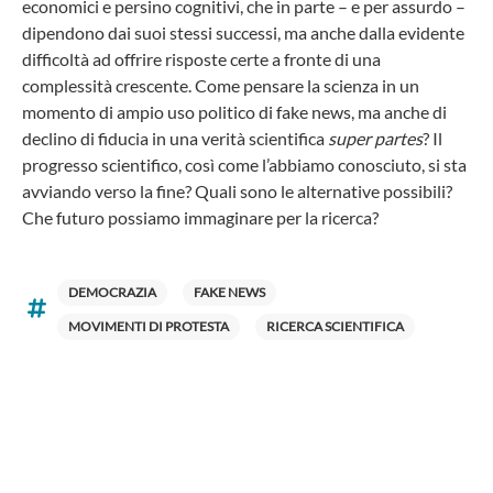
economici e persino cognitivi, che in parte – e per assurdo –
dipendono dai suoi stessi successi, ma anche dalla evidente
difficoltà ad offrire risposte certe a fronte di una
complessità crescente. Come pensare la scienza in un
momento di ampio uso politico di fake news, ma anche di
declino di fiducia in una verità scientifica
super partes
? Il
progresso scientifico, così come l’abbiamo conosciuto, si sta
avviando verso la fine? Quali sono le alternative possibili?
Che futuro possiamo immaginare per la ricerca?
DEMOCRAZIA
FAKE NEWS
MOVIMENTI DI PROTESTA
RICERCA SCIENTIFICA