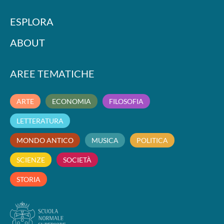
ESPLORA
ABOUT
AREE TEMATICHE
ARTE
ECONOMIA
FILOSOFIA
LETTERATURA
MONDO ANTICO
MUSICA
POLITICA
SCIENZE
SOCIETÀ
STORIA