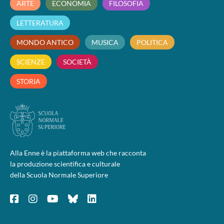
ARTE
ECONOMIA
FILOSOFIA
LETTERATURA
MONDO ANTICO
MUSICA
POLITICA
SCIENZE
SOCIETÀ
STORIA
Alla Enne è la piattaforma web che racconta
la produzione scientifica e culturale
della Scuola Normale Superiore