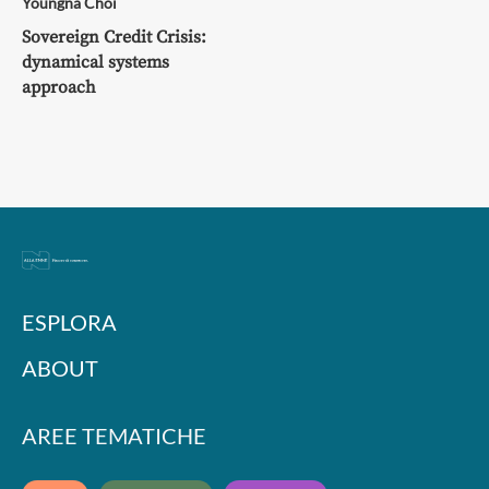
Youngna Choi
Sovereign Credit Crisis:
dynamical systems
approach
ESPLORA
ABOUT
AREE TEMATICHE