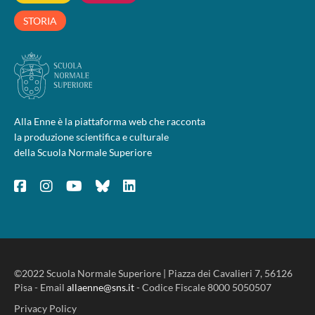
STORIA
Alla Enne è la piattaforma web che racconta
la produzione scientifica e culturale
della Scuola Normale Superiore
©2022 Scuola Normale Superiore | Piazza dei Cavalieri 7, 56126
Pisa - Email
allaenne@sns.it
- Codice Fiscale 8000 5050507
Privacy Policy