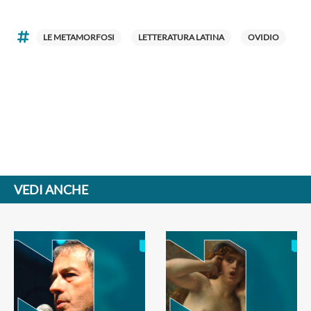
LE METAMORFOSI
LETTERATURA LATINA
OVIDIO
VEDI ANCHE