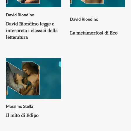
David Riondino
David Riondino
David Riondino legge e
interpreta i classici della
La metamorfosi di Eco
letteratura
Massimo Stella
Il mito di Edipo