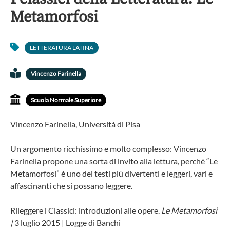
Metamorfosi
LETTERATURA LATINA
Vincenzo Farinella
Scuola Normale Superiore
Vincenzo Farinella, Università di Pisa
Un argomento ricchissimo e molto complesso: Vincenzo
Farinella propone una sorta di invito alla lettura, perché “Le
Metamorfosi” è uno dei testi più divertenti e leggeri, vari e
affascinanti che si possano leggere.
Rileggere i Classici: introduzioni alle opere.
Le Metamorfosi
|
3 luglio 2015 | Logge di Banchi