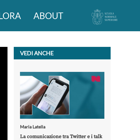
LORA
ABOUT
VEDI ANCHE
Maria Latella
La comunicazione tra Twitter e i talk