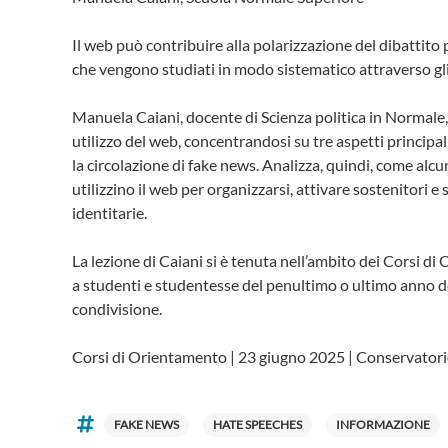
Il web può contribuire alla polarizzazione del dibattito 
che vengono studiati in modo sistematico attraverso gli 
Manuela Caiani, docente di Scienza politica in Normale, il
utilizzo del web, concentrandosi su tre aspetti principali
la circolazione di fake news. Analizza, quindi, come alcu
utilizzino il web per organizzarsi, attivare sostenitori
identitarie.
La lezione di Caiani si è tenuta nell’ambito dei Corsi d
a studenti e studentesse del penultimo o ultimo anno dell
condivisione.
Corsi di Orientamento | 23 giugno 2025 | Conservatori
FAKE NEWS
HATE SPEECHES
INFORMAZIONE