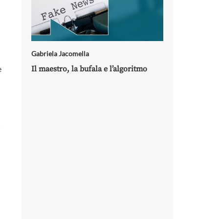
Gabriela Jacomella
e
Il maestro, la bufala e l’algoritmo
i