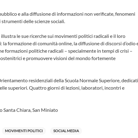
pubblico e alla diffusione di informazioni non verificate, fenomeni
strumenti delle scienze sociali.
lustra le sue ricerche sui movimenti politici radicali e il loro
: la formazione di comunità online, la diffusione di discorsi d’odio 
ne formazioni politiche radicali – specialmente in tempi di crisi –
 e sostenitrici e promuovere visioni del mondo fortemente
i Orientamento residenziali della Scuola Normale Superiore, dedicat
e superiori. Quattro giorni di lezioni, laboratori, incontri e
o Santa Chiara, San Miniato
MOVIMENTI POLITICI
SOCIAL MEDIA