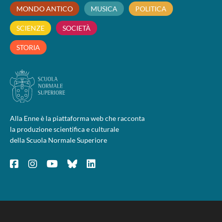
MONDO ANTICO
MUSICA
POLITICA
SCIENZE
SOCIETÀ
STORIA
Alla Enne è la piattaforma web che racconta
la produzione scientifica e culturale
della Scuola Normale Superiore