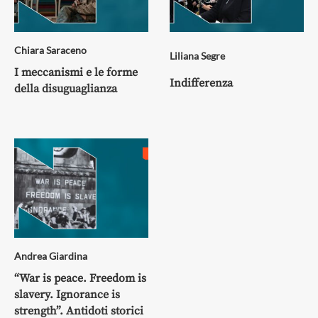
Chiara Saraceno
Liliana Segre
I meccanismi e le forme
Indifferenza
della disuguaglianza
Andrea Giardina
“War is peace. Freedom is
slavery. Ignorance is
strength”. Antidoti storici