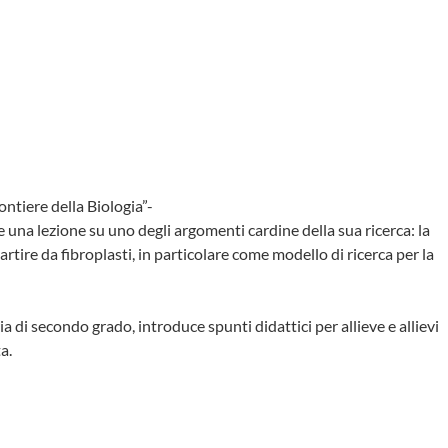
ontiere della Biologia”-
e una lezione su uno degli argomenti cardine della sua ricerca: la
rtire da fibroplasti, in particolare come modello di ricerca per la
 di secondo grado, introduce spunti didattici per allieve e allievi
a.