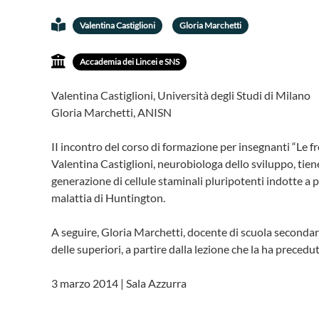
Valentina Castiglioni
Gloria Marchetti
Accademia dei Lincei e SNS
Valentina Castiglioni, Università degli Studi di Milano
Gloria Marchetti, ANISN
II incontro del corso di formazione per insegnanti “Le fr
Valentina Castiglioni, neurobiologa dello sviluppo, tien
generazione di cellule staminali pluripotenti indotte a pa
malattia di Huntington.
A seguire, Gloria Marchetti, docente di scuola secondaria
delle superiori, a partire dalla lezione che la ha precedut
3 marzo 2014 | Sala Azzurra