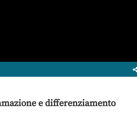
ammazione e differenziamento