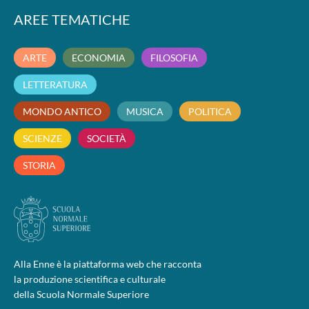
AREE TEMATICHE
ARTE
ECONOMIA
FILOSOFIA
LETTERATURA
MONDO ANTICO
MUSICA
POLITICA
SCIENZE
SOCIETÀ
STORIA
Alla Enne è la piattaforma web che racconta
la produzione scientifica e culturale
della Scuola Normale Superiore