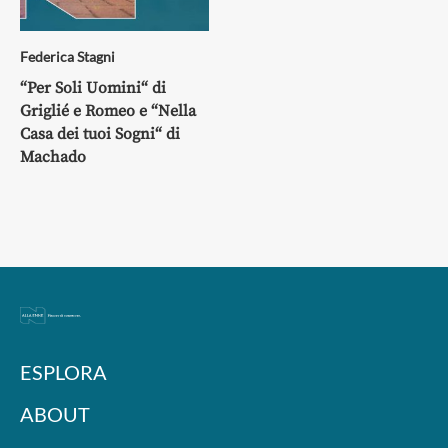
Federica Stagni
“Per Soli Uomini“ di
Griglié e Romeo e “Nella
Casa dei tuoi Sogni“ di
Machado
ESPLORA
ABOUT