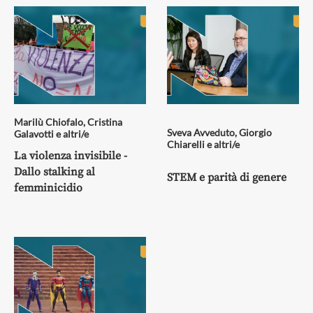
Marilù Chiofalo
,
Cristina
Sveva Avveduto
,
Giorgio
Galavotti
e altri/e
Chiarelli
e altri/e
La violenza invisibile -
Dallo stalking al
STEM e parità di genere
femminicidio