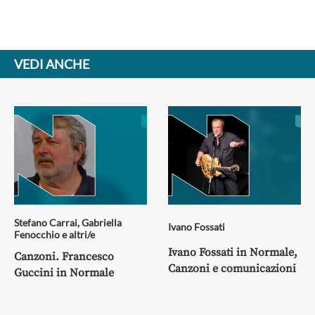
VEDI ANCHE
Stefano Carrai
,
Gabriella
Ivano Fossati
Fenocchio
e altri/e
Ivano Fossati in Normale,
Canzoni. Francesco
Canzoni e comunicazioni
Guccini in Normale