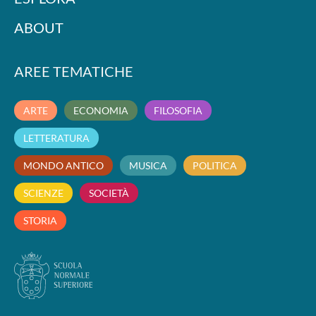
ABOUT
AREE TEMATICHE
ARTE
ECONOMIA
FILOSOFIA
LETTERATURA
MONDO ANTICO
MUSICA
POLITICA
SCIENZE
SOCIETÀ
STORIA