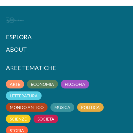
ESPLORA
ABOUT
AREE TEMATICHE
ARTE
ECONOMIA
FILOSOFIA
LETTERATURA
MONDO ANTICO
MUSICA
POLITICA
SCIENZE
SOCIETÀ
STORIA