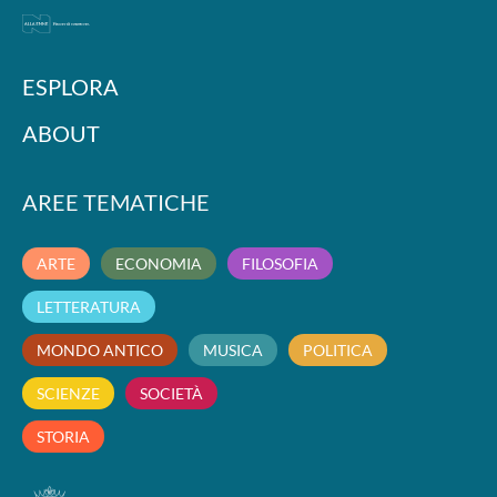
ESPLORA
ABOUT
AREE TEMATICHE
ARTE
ECONOMIA
FILOSOFIA
LETTERATURA
MONDO ANTICO
MUSICA
POLITICA
SCIENZE
SOCIETÀ
STORIA