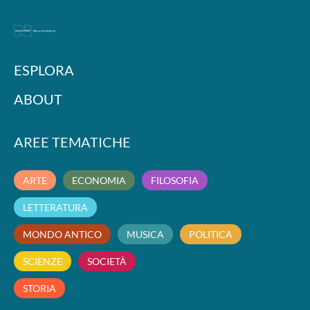
ESPLORA
ABOUT
AREE TEMATICHE
ARTE
ECONOMIA
FILOSOFIA
LETTERATURA
MONDO ANTICO
MUSICA
POLITICA
SCIENZE
SOCIETÀ
STORIA